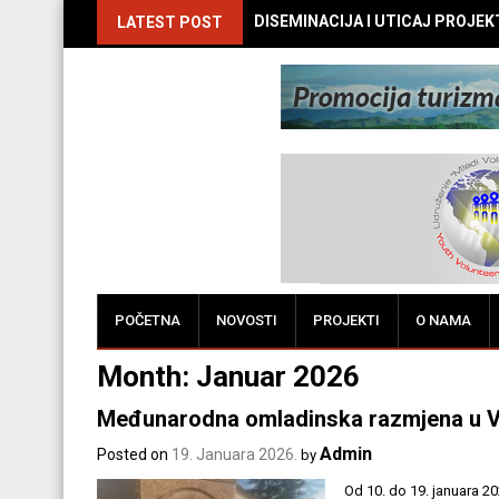
DISEMINACIJA I UTICAJ PROJEKTA
LATEST POST
POČETNA
NOVOSTI
PROJEKTI
O NAMA
Month:
Januar 2026
Međunarodna omladinska razmjena u Vr
Admin
Posted on
19. Januara 2026.
by
Od 10. do 19. januara 202