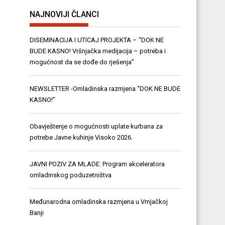
NAJNOVIJI ČLANCI
DISEMINACIJA I UTICAJ PROJEKTA – “DOK NE
BUDE KASNO! Vršnjačka medijacija – potreba i
mogućnost da se dođe do rješenja”
NEWSLETTER -Omladinska razmjena “DOK NE BUDE
KASNO!”
Obavještenje o mogućnosti uplate kurbana za
potrebe Javne kuhinje Visoko 2026.
JAVNI POZIV ZA MLADE: Program akceleratora
omladinskog poduzetništva
Međunarodna omladinska razmjena u Vrnjačkoj
Banji