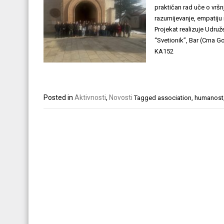
praktičan rad uče o vršn
razumijevanje, empatiju
Projekat realizuje Udruž
“Svetionik”, Bar (Crna 
KA152
Posted in
Aktivnosti
,
Novosti
Tagged
association
,
humanost