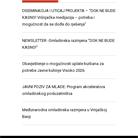
DISEMINACIJA I UTICAJ PROJEKTA – “DOK NE BUDE
KASNO! Vršnjačka medijacija – potreba i
mogućnost da se dođe do rješenja”
NEWSLETTER -Omladinska razmjena “DOK NE BUDE
KASNO!”
Obavještenje o mogućnosti uplate kurbana za
potrebe Javne kuhinje Visoko 2026.
JAVNI POZIV ZA MLADE: Program akceleratora
omladinskog poduzetništva
Međunarodna omladinska razmjena u Vrnjačkoj
Banji