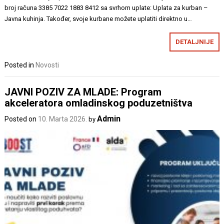
broj računa 3385 7022 1883 8412 sa svrhom uplate: Uplata za kurban –
Javna kuhinja. Također, svoje kurbane možete uplatiti direktno u…
DETALJNIJE
Posted in
Novosti
JAVNI POZIV ZA MLADE: Program
akceleratora omladinskog poduzetništva
Admin
Posted on
10. Marta 2026.
by