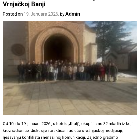
Vrnjačkoj Banji
Admin
Posted on
19. Januara 2026.
by
Od 10. do 19. januara 2026., u hotelu „Kralj“, okupili smo 32 mladih iz koji
kroz radionice, diskusije i praktičan rad uče o vršnjačkoj medijaciji,
rješavanju konflikata i nenasilnoj komunikaciji. Zajedno gradimo