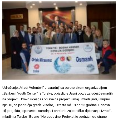
Udruženje „Mladi Volonteri“ u saradnji sa partnerskom organizacijom
„Balıkesir Youth Center” iz Turske, objavljuje Javni poziv za učešće madih
na projektu. Pravo učešća i prijave na projektu imaju mladi ljudi, ukupno
njih 10, sa područja grada Visoko, uzrasta od 18 do 25 godina. Osnovni
cilj projekta je povećati saradnju i ohrabriti zajedničko djelovanje između
mladih iz Turske i Bosne i Hercegovine. Projekat je podržan od strane