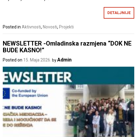
DETALJNIJE
Posted in
Aktivnosti
,
Novosti
,
Projekti
NEWSLETTER -Omladinska razmjena “DOK NE
BUDE KASNO!”
Admin
Posted on
15. Maja 2026.
by