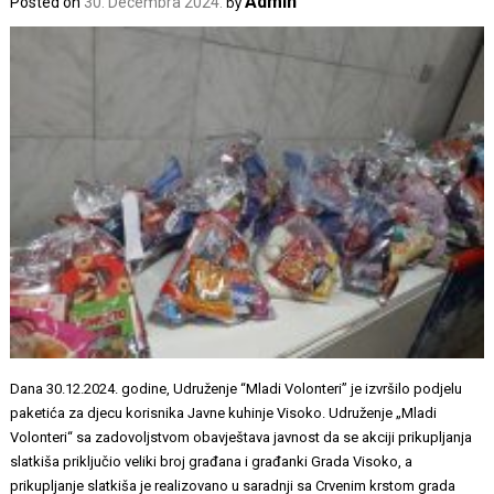
Admin
Posted on
30. Decembra 2024.
by
Dana 30.12.2024. godine, Udruženje “Mladi Volonteri” je izvršilo podjelu
paketića za djecu korisnika Javne kuhinje Visoko. Udruženje „Mladi
Volonteri“ sa zadovoljstvom obavještava javnost da se akciji prikupljanja
slatkiša priključio veliki broj građana i građanki Grada Visoko, a
prikupljanje slatkiša je realizovano u saradnji sa Crvenim krstom grada