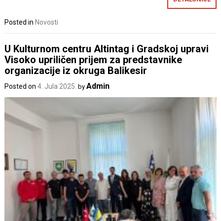
Posted in
Novosti
U Kulturnom centru Altintag i Gradskoj upravi
Visoko upriličen prijem za predstavnike
organizacije iz okruga Balikesir
Admin
Posted on
4. Jula 2025.
by