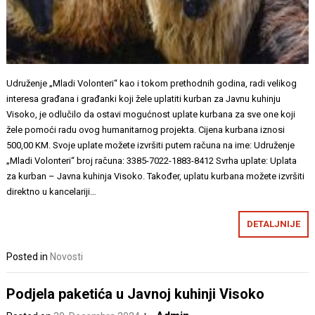
Udruženje „Mladi Volonteri“ kao i tokom prethodnih godina, radi velikog
interesa građana i građanki koji žele uplatiti kurban za Javnu kuhinju
Visoko, je odlučilo da ostavi mogućnost uplate kurbana za sve one koji
žele pomoći radu ovog humanitarnog projekta. Cijena kurbana iznosi
500,00 KM. Svoje uplate možete izvršiti putem računa na ime: Udruženje
„Mladi Volonteri“ broj računa: 3385-7022-1883-8412 Svrha uplate: Uplata
za kurban – Javna kuhinja Visoko. Također, uplatu kurbana možete izvršiti
direktno u kancelariji…
DETALJNIJE
Posted in
Novosti
Podjela paketića u Javnoj kuhinji Visoko