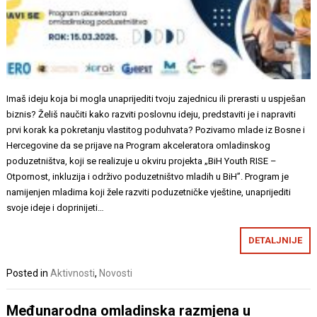
Imaš ideju koja bi mogla unaprijediti tvoju zajednicu ili prerasti u uspješan
biznis? Želiš naučiti kako razviti poslovnu ideju, predstaviti je i napraviti
prvi korak ka pokretanju vlastitog poduhvata? Pozivamo mlade iz Bosne i
Hercegovine da se prijave na Program akceleratora omladinskog
poduzetništva, koji se realizuje u okviru projekta „BiH Youth RISE –
Otpornost, inkluzija i održivo poduzetništvo mladih u BiH”. Program je
namijenjen mladima koji žele razviti poduzetničke vještine, unaprijediti
svoje ideje i doprinijeti…
DETALJNIJE
Posted in
Aktivnosti
,
Novosti
Međunarodna omladinska razmjena u