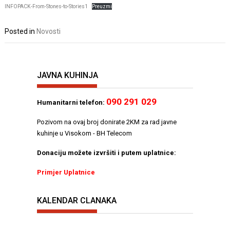
INFOPACK-From-Stones-to-Stories1
Preuzmi
Posted in
Novosti
JAVNA KUHINJA
090 291 029
Humanitarni telefon:
Pozivom na ovaj broj donirate 2KM za rad javne
kuhinje u Visokom - BH Telecom
Donaciju možete izvršiti i putem uplatnice:
Primjer Uplatnice
KALENDAR CLANAKA