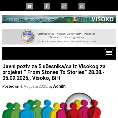
Javni poziv za 5 učesnika/ca iz Visokog za
projekat ” From Stones To Stories” 28.08.-
05.09.2025., Visoko, BiH
Admin
Posted on
4. Augusta 2025.
by