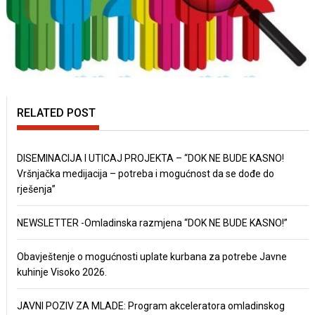
RELATED POST
DISEMINACIJA I UTICAJ PROJEKTA – “DOK NE BUDE KASNO!
Vršnjačka medijacija – potreba i mogućnost da se dođe do
rješenja”
NEWSLETTER -Omladinska razmjena “DOK NE BUDE KASNO!”
Obavještenje o mogućnosti uplate kurbana za potrebe Javne
kuhinje Visoko 2026.
JAVNI POZIV ZA MLADE: Program akceleratora omladinskog