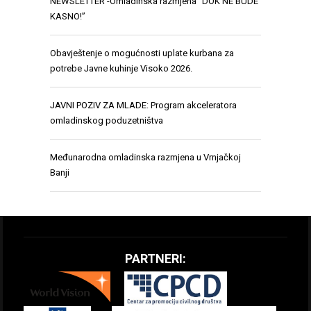
NEWSLETTER -Omladinska razmjena “DOK NE BUDE
KASNO!”
Obavještenje o mogućnosti uplate kurbana za
potrebe Javne kuhinje Visoko 2026.
JAVNI POZIV ZA MLADE: Program akceleratora
omladinskog poduzetništva
Međunarodna omladinska razmjena u Vrnjačkoj
Banji
PARTNERI: