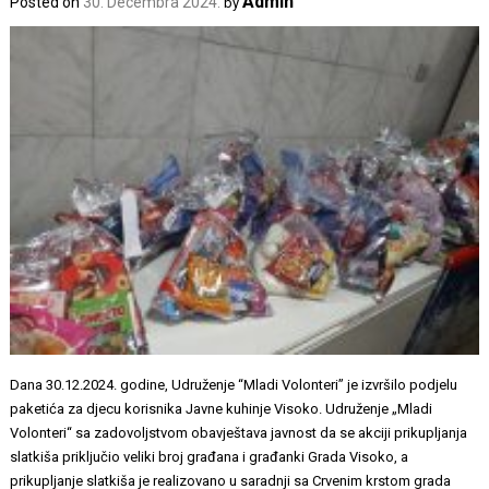
Admin
Posted on
30. Decembra 2024.
by
Dana 30.12.2024. godine, Udruženje “Mladi Volonteri” je izvršilo podjelu
paketića za djecu korisnika Javne kuhinje Visoko. Udruženje „Mladi
Volonteri“ sa zadovoljstvom obavještava javnost da se akciji prikupljanja
slatkiša priključio veliki broj građana i građanki Grada Visoko, a
prikupljanje slatkiša je realizovano u saradnji sa Crvenim krstom grada