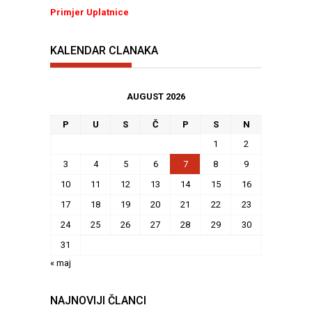
Primjer Uplatnice
KALENDAR CLANAKA
AUGUST 2026
P
U
S
Č
P
S
N
1
2
3
4
5
6
7
8
9
10
11
12
13
14
15
16
17
18
19
20
21
22
23
24
25
26
27
28
29
30
31
« maj
NAJNOVIJI ČLANCI