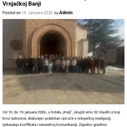
Vrnjačkoj Banji
Admin
Posted on
19. Januara 2026.
by
Od 10. do 19. januara 2026., u hotelu „Kralj“, okupili smo 32 mladih iz koji
kroz radionice, diskusije i praktičan rad uče o vršnjačkoj medijaciji,
rješavanju konflikata i nenasilnoj komunikaciji. Zajedno gradimo