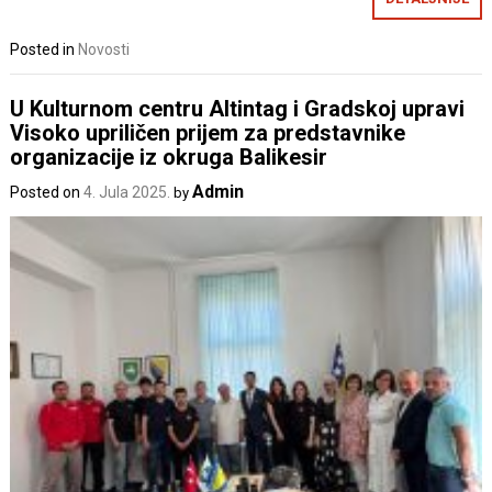
Posted in
Novosti
U Kulturnom centru Altintag i Gradskoj upravi
Visoko upriličen prijem za predstavnike
organizacije iz okruga Balikesir
Admin
Posted on
4. Jula 2025.
by