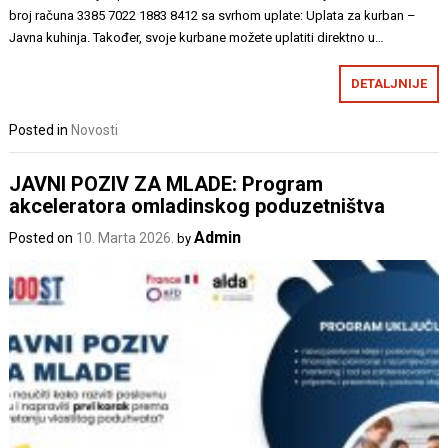
broj računa 3385 7022 1883 8412 sa svrhom uplate: Uplata za kurban –
Javna kuhinja. Također, svoje kurbane možete uplatiti direktno u…
DETALJNIJE
Posted in
Novosti
JAVNI POZIV ZA MLADE: Program
akceleratora omladinskog poduzetništva
Admin
Posted on
10. Marta 2026.
by