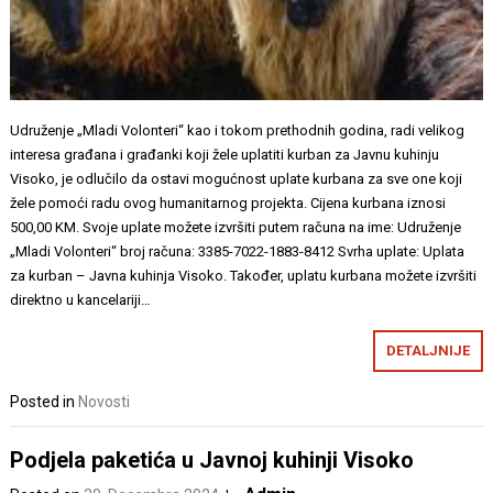
Udruženje „Mladi Volonteri“ kao i tokom prethodnih godina, radi velikog
interesa građana i građanki koji žele uplatiti kurban za Javnu kuhinju
Visoko, je odlučilo da ostavi mogućnost uplate kurbana za sve one koji
žele pomoći radu ovog humanitarnog projekta. Cijena kurbana iznosi
500,00 KM. Svoje uplate možete izvršiti putem računa na ime: Udruženje
„Mladi Volonteri“ broj računa: 3385-7022-1883-8412 Svrha uplate: Uplata
za kurban – Javna kuhinja Visoko. Također, uplatu kurbana možete izvršiti
direktno u kancelariji…
DETALJNIJE
Posted in
Novosti
Podjela paketića u Javnoj kuhinji Visoko