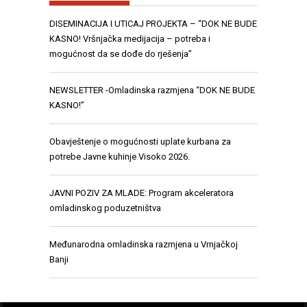
DISEMINACIJA I UTICAJ PROJEKTA – “DOK NE BUDE
KASNO! Vršnjačka medijacija – potreba i
mogućnost da se dođe do rješenja”
NEWSLETTER -Omladinska razmjena “DOK NE BUDE
KASNO!”
Obavještenje o mogućnosti uplate kurbana za
potrebe Javne kuhinje Visoko 2026.
JAVNI POZIV ZA MLADE: Program akceleratora
omladinskog poduzetništva
Međunarodna omladinska razmjena u Vrnjačkoj
Banji