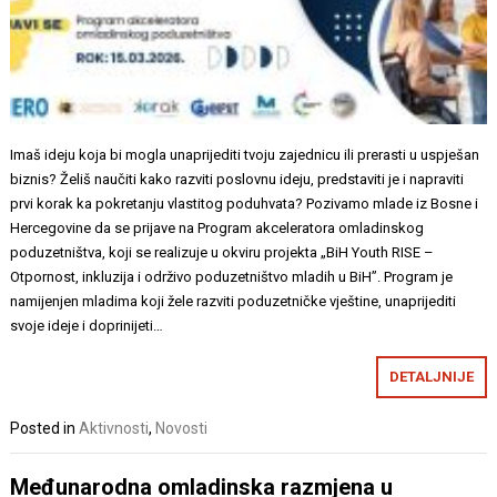
Imaš ideju koja bi mogla unaprijediti tvoju zajednicu ili prerasti u uspješan
biznis? Želiš naučiti kako razviti poslovnu ideju, predstaviti je i napraviti
prvi korak ka pokretanju vlastitog poduhvata? Pozivamo mlade iz Bosne i
Hercegovine da se prijave na Program akceleratora omladinskog
poduzetništva, koji se realizuje u okviru projekta „BiH Youth RISE –
Otpornost, inkluzija i održivo poduzetništvo mladih u BiH”. Program je
namijenjen mladima koji žele razviti poduzetničke vještine, unaprijediti
svoje ideje i doprinijeti…
DETALJNIJE
Posted in
Aktivnosti
,
Novosti
Međunarodna omladinska razmjena u