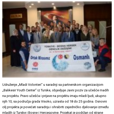
Udruženje „Mladi Volonteri“ u saradnji sa partnerskom organizacijom
„Balıkesir Youth Center” iz Turske, objavljuje Javni poziv za učešće madih
na projektu. Pravo učešća i prijave na projektu imaju mladi ljudi, ukupno
njih 10, sa područja grada Visoko, uzrasta od 18 do 25 godina. Osnovni
cilj projekta je povećati saradnju i ohrabriti zajedničko djelovanje između
mladih iz Turske i Bosne i Hercegovine. Projekat je podržan od strane