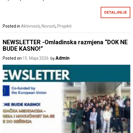
DETALJNIJE
Posted in
Aktivnosti
,
Novosti
,
Projekti
NEWSLETTER -Omladinska razmjena “DOK NE
BUDE KASNO!”
Admin
Posted on
15. Maja 2026.
by