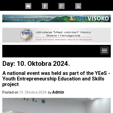
Day:
10. Oktobra 2024.
A national event was held as part of the YEeS -
Youth Entrepreneurship Education and Skills
project
Admin
Posted on
10. Oktobra 2024.
by