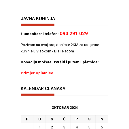
JAVNA KUHINJA
090 291 029
Humanitarni telefon:
Pozivom na ovaj broj donirate 2KM za rad javne
kuhinje u Visokom - BH Telecom
Donaciju možete izvršiti i putem uplatnice:
Primjer Uplatnice
KALENDAR CLANAKA
OKTOBAR 2024
P
U
S
Č
P
S
N
1
2
3
4
5
6