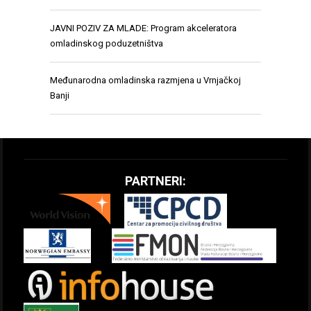
JAVNI POZIV ZA MLADE: Program akceleratora
omladinskog poduzetništva
Međunarodna omladinska razmjena u Vrnjačkoj
Banji
PARTNERI: