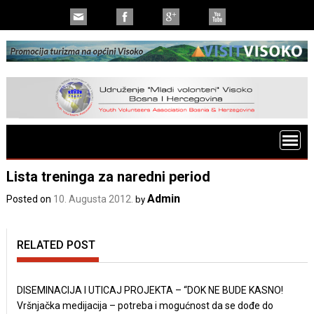
Lista treninga za naredni period
Admin
Posted on
10. Augusta 2012.
by
RELATED POST
DISEMINACIJA I UTICAJ PROJEKTA – “DOK NE BUDE KASNO!
Vršnjačka medijacija – potreba i mogućnost da se dođe do