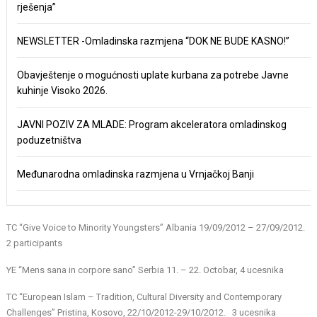
rješenja”
NEWSLETTER -Omladinska razmjena “DOK NE BUDE KASNO!”
Obavještenje o mogućnosti uplate kurbana za potrebe Javne
kuhinje Visoko 2026.
JAVNI POZIV ZA MLADE: Program akceleratora omladinskog
poduzetništva
Međunarodna omladinska razmjena u Vrnjačkoj Banji
TC “Give Voice to Minority Youngsters” Albania 19/09/2012 – 27/09/2012.
2 participants
YE “Mens sana in corpore sano” Serbia 11. – 22. Octobar, 4 ucesnika
TC “European Islam – Tradition, Cultural Diversity and Contemporary
Challenges” Pristina, Kosovo, 22/10/2012-29/10/2012. 3 ucesnika