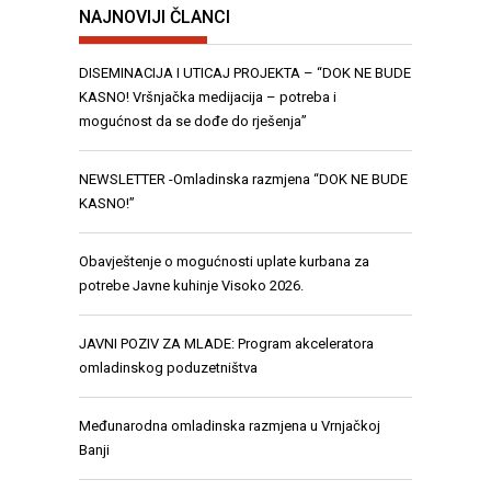
NAJNOVIJI ČLANCI
DISEMINACIJA I UTICAJ PROJEKTA – “DOK NE BUDE
KASNO! Vršnjačka medijacija – potreba i
mogućnost da se dođe do rješenja”
NEWSLETTER -Omladinska razmjena “DOK NE BUDE
KASNO!”
Obavještenje o mogućnosti uplate kurbana za
potrebe Javne kuhinje Visoko 2026.
JAVNI POZIV ZA MLADE: Program akceleratora
omladinskog poduzetništva
Međunarodna omladinska razmjena u Vrnjačkoj
Banji