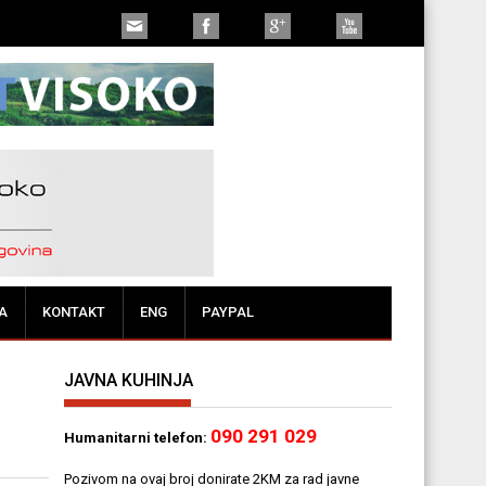
A
KONTAKT
ENG
PAYPAL
JAVNA KUHINJA
090 291 029
Humanitarni telefon:
Pozivom na ovaj broj donirate 2KM za rad javne