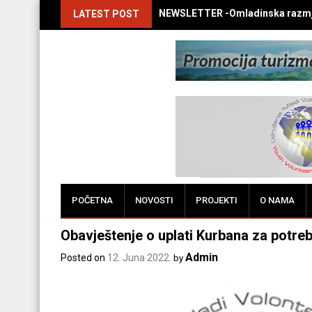
NEWSLETTER -Omladinska razmj
LATEST POST
POČETNA
NOVOSTI
PROJEKTI
O NAMA
Obavještenje o uplati Kurbana za potre
Admin
Posted on
12. Juna 2022.
by