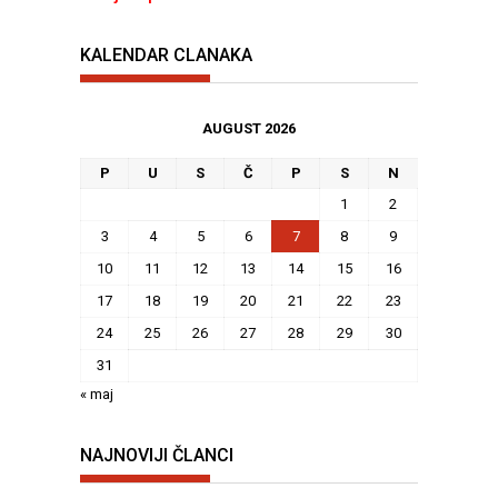
KALENDAR CLANAKA
AUGUST 2026
P
U
S
Č
P
S
N
1
2
3
4
5
6
7
8
9
10
11
12
13
14
15
16
17
18
19
20
21
22
23
24
25
26
27
28
29
30
31
« maj
NAJNOVIJI ČLANCI