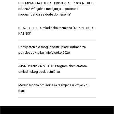
DISEMINACIJA I UTICAJ PROJEKTA – “DOK NE BUDE
KASNO! Vršnjačka medijacija – potreba i
mogućnost da se dođe do rješenja”
NEWSLETTER -Omladinska razmjena “DOK NE BUDE
KASNO!”
Obavještenje o mogućnosti uplate kurbana za
potrebe Javne kuhinje Visoko 2026.
JAVNI POZIV ZA MLADE: Program akceleratora
omladinskog poduzetništva
Međunarodna omladinska razmjena u Vrnjačkoj
Banji