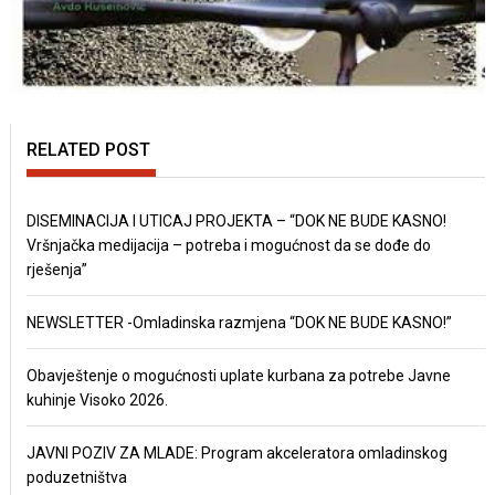
RELATED POST
DISEMINACIJA I UTICAJ PROJEKTA – “DOK NE BUDE KASNO!
Vršnjačka medijacija – potreba i mogućnost da se dođe do
rješenja”
NEWSLETTER -Omladinska razmjena “DOK NE BUDE KASNO!”
Obavještenje o mogućnosti uplate kurbana za potrebe Javne
kuhinje Visoko 2026.
JAVNI POZIV ZA MLADE: Program akceleratora omladinskog
poduzetništva