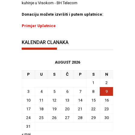
kuhinje u Visokom - BH Telecom
Donaciju možete izvršiti i putem uplatnice:
Primjer Uplatnice
KALENDAR CLANAKA
AUGUST 2026
P
U
S
Č
P
S
N
1
2
3
4
5
6
7
8
9
10
11
12
13
14
15
16
17
18
19
20
21
22
23
24
25
26
27
28
29
30
31
« maj