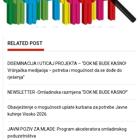
RELATED POST
DISEMINACIJA I UTICAJ PROJEKTA – “DOK NE BUDE KASNO!
Vršnjačka medijacija – potreba i mogućnost da se dođe do
rješenja”
NEWSLETTER -Omladinska razmjena “DOK NE BUDE KASNO!”
Obavještenje o mogućnosti uplate kurbana za potrebe Javne
kuhinje Visoko 2026.
JAVNI POZIV ZA MLADE: Program akceleratora omladinskog
poduzetništva