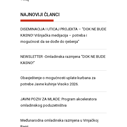
NAJNOVIJI ČLANCI
DISEMINACIJA I UTICAJ PROJEKTA – “DOK NE BUDE
KASNO! Vršnjačka medijacija – potreba i
mogućnost da se dođe do rješenja”
NEWSLETTER -Omladinska razmjena “DOK NE BUDE
KASNO!”
Obavještenje o mogućnosti uplate kurbana za
potrebe Javne kuhinje Visoko 2026.
JAVNI POZIV ZA MLADE: Program akceleratora
omladinskog poduzetništva
Međunarodna omladinska razmjena u Vrnjačkoj
Banji