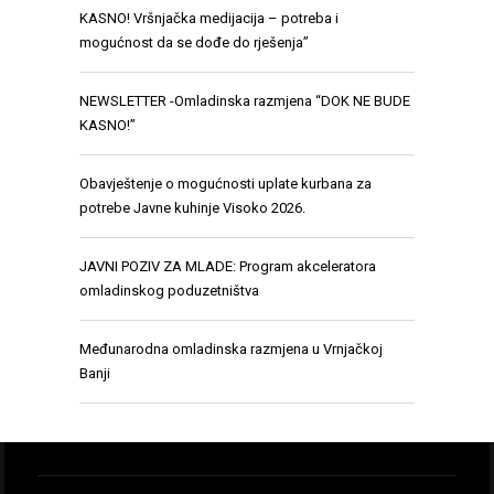
KASNO! Vršnjačka medijacija – potreba i
mogućnost da se dođe do rješenja”
NEWSLETTER -Omladinska razmjena “DOK NE BUDE
KASNO!”
Obavještenje o mogućnosti uplate kurbana za
potrebe Javne kuhinje Visoko 2026.
JAVNI POZIV ZA MLADE: Program akceleratora
omladinskog poduzetništva
Međunarodna omladinska razmjena u Vrnjačkoj
Banji