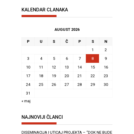
KALENDAR CLANAKA
AUGUST 2026
P
U
S
Č
P
S
N
1
2
3
4
5
6
7
8
9
10
11
12
13
14
15
16
17
18
19
20
21
22
23
24
25
26
27
28
29
30
31
« maj
NAJNOVIJI ČLANCI
DISEMINACIJA I UTICAJ PROJEKTA – “DOK NE BUDE