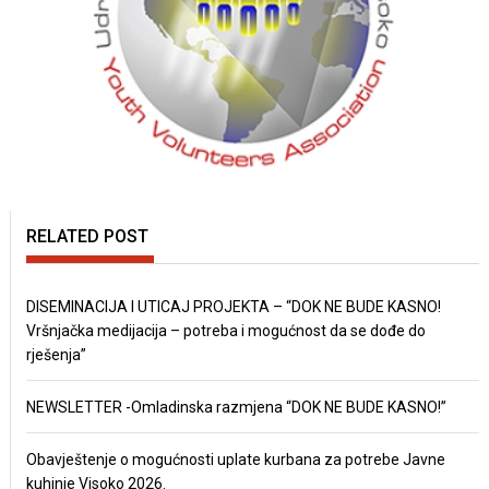
RELATED POST
DISEMINACIJA I UTICAJ PROJEKTA – “DOK NE BUDE KASNO!
Vršnjačka medijacija – potreba i mogućnost da se dođe do
rješenja”
NEWSLETTER -Omladinska razmjena “DOK NE BUDE KASNO!”
Obavještenje o mogućnosti uplate kurbana za potrebe Javne
kuhinje Visoko 2026.