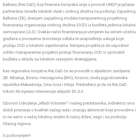
Balkanu (ReLOaD), koji finansira Europska unija a provodi UNDP je jačanje
partnerstva između lokalnih vlasti i civilnog društva na području Zapadnog
Balkana (ZB), širenjem uspješnog modela transparentnog projektnog
finansiranja organizacija civilnog društva (OCD) iz budžeta jedinica lokalne
samouprave (JLS). Ovakav način finansiranja je usmjeren ka većem učešću
građana u procesima donošenja odluka te unapređenju usluga koje
pružaju OCD u lokalnim zajednicama. Namjera projekta je da uspostavi
održiv i transparentan projektni pristup finansiranju OCD iz općinskih
budžeta u skladu sa lokalnim razvojnim strategijama.
Kao regionalna inicijativa ReLOaD će se provoditi u sljedećim zemljama
ZB: Albanija, Bosna i Hercegovina (BiH), Kosovo, bivša jugoslovenska
republika Makedonija, Crna Gora i Srbija. Predviđeno je da će ReLOaD
tokom 36 mjeseci intervencije uključiti 50 JLS.
Izborom Udruženja „Mladi Volonteri“ i našeg predstavnika, indirektno smo
dobili priznanje o kvaliteti našeg rada i značaju aktivnosti koje provodimo i
to ne samo u našoj lokalnoj sredini ili našoj državi, nego i na području
čitavog regiona.
S poštovanjem!