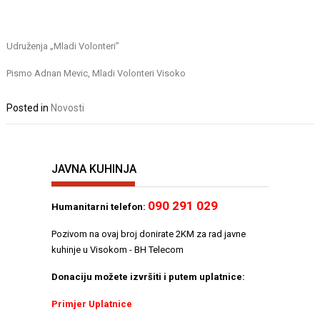
Udruženja „Mladi Volonteri”
Pismo Adnan Mevic, Mladi Volonteri Visoko
Posted in
Novosti
JAVNA KUHINJA
090 291 029
Humanitarni telefon:
Pozivom na ovaj broj donirate 2KM za rad javne
kuhinje u Visokom - BH Telecom
Donaciju možete izvršiti i putem uplatnice:
Primjer Uplatnice