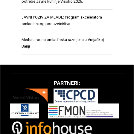
potrebe Javne kuhinje Visoko 2026.
JAVNI POZIV ZA MLADE: Program akceleratora
omladinskog poduzetništva
Međunarodna omladinska razmjena u Vrnjačkoj
Banji
PARTNERI: