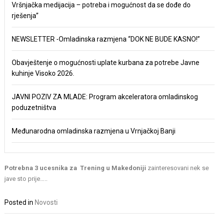
Vršnjačka medijacija – potreba i mogućnost da se dođe do
rješenja”
NEWSLETTER -Omladinska razmjena “DOK NE BUDE KASNO!”
Obavještenje o mogućnosti uplate kurbana za potrebe Javne
kuhinje Visoko 2026.
JAVNI POZIV ZA MLADE: Program akceleratora omladinskog
poduzetništva
Međunarodna omladinska razmjena u Vrnjačkoj Banji
Potrebna 3 ucesnika za Trening u Makedoniji
zainteresovani nek se
jave sto prije…..
Posted in
Novosti