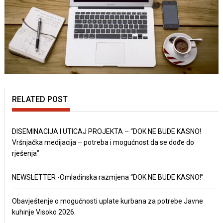
RELATED POST
DISEMINACIJA I UTICAJ PROJEKTA – “DOK NE BUDE KASNO!
Vršnjačka medijacija – potreba i mogućnost da se dođe do
rješenja”
NEWSLETTER -Omladinska razmjena “DOK NE BUDE KASNO!”
Obavještenje o mogućnosti uplate kurbana za potrebe Javne
kuhinje Visoko 2026.