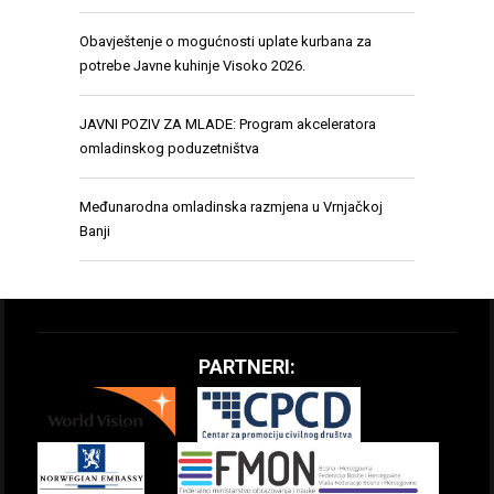
Obavještenje o mogućnosti uplate kurbana za
potrebe Javne kuhinje Visoko 2026.
JAVNI POZIV ZA MLADE: Program akceleratora
omladinskog poduzetništva
Međunarodna omladinska razmjena u Vrnjačkoj
Banji
PARTNERI: