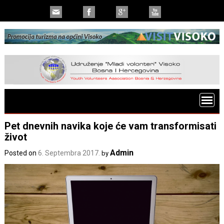
Pet dnevnih navika koje će vam transformisati
život
Admin
Posted on
6. Septembra 2017.
by