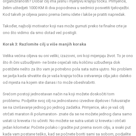
organiziranosti? Dobar cilj ima jasnu i mjerljivu krajnju točku. Primjerice,
želim uštedjeti 1000 KM ili dva popodneva u sedmici posvetiti tjelovježbi.
Kod takvih je ciljeva jasno prema čemu idete i lakše je pratiti napredak.
Također, najbolji motivator koji nas može gurnuti preko te finalne crte je
ono što vidimo da smo dotad već postigli.
Korak 3: Razlomite cilj u više manjih koraka
Velika većina ciljeva su oni veliki, izazovni, oni koji mijenjaju život. To je ono
što ih čini uzbudljivim- ne biste osjećali istu količinu uzbuđenja dok
postižete nešto za što vam je potrebno pola sata sutra ujutro. No problem
se javlja kada shvatite da je vaša krajnja točka ostvarenja cilja jako daleko
od mjesta na kojem ste danas i to može obeshrabriti.
Srećom postoji jednostavan način na koji možete doskočiti tom
problemu. Podjelite svoj cilj na jednostavno izvedive dijelove i fokusirajte
se na izvršavanje jednog po jednog zadatka. Primjerice, ako je vaš cilj
otrčati maraton ili polumaraton- znate da se ne možete jednog dana samo
ustati iz kreveta i to učiniti. No možete se sutra ustati iz kreveta i otrčati
jedan kilometar. Počnite polako i gradite put prema svom cilju, a svaki put
kada vam postane teško, kad se počnete boriti sami sa sobom, podjelite