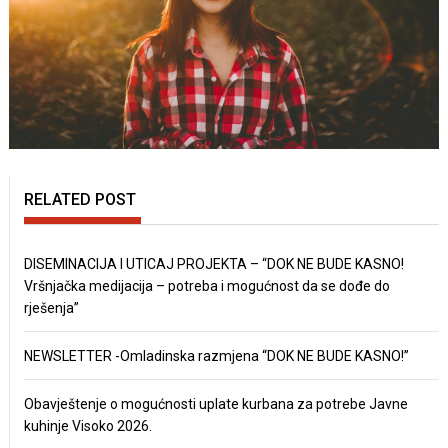
RELATED POST
DISEMINACIJA I UTICAJ PROJEKTA – “DOK NE BUDE KASNO!
Vršnjačka medijacija – potreba i mogućnost da se dođe do
rješenja”
NEWSLETTER -Omladinska razmjena “DOK NE BUDE KASNO!”
Obavještenje o mogućnosti uplate kurbana za potrebe Javne
kuhinje Visoko 2026.