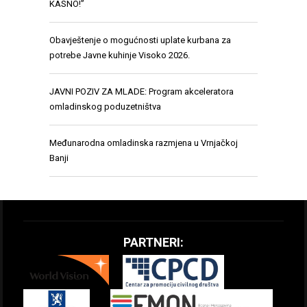
KASNO!”
Obavještenje o mogućnosti uplate kurbana za
potrebe Javne kuhinje Visoko 2026.
JAVNI POZIV ZA MLADE: Program akceleratora
omladinskog poduzetništva
Međunarodna omladinska razmjena u Vrnjačkoj
Banji
PARTNERI: