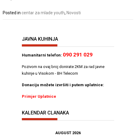
Posted in
centar za mlade youth
,
Novosti
JAVNA KUHINJA
090 291 029
Humanitarni telefon:
Pozivom na ovaj broj donirate 2KM za rad javne
kuhinje u Visokom - BH Telecom
Donaciju možete izvršiti i putem uplatnice:
Primjer Uplatnice
KALENDAR CLANAKA
AUGUST 2026