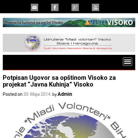
Potpisan Ugovor sa opštinom Visoko za
projekat “Javna Kuhinja” Visoko
Admin
Posted on
30. Maja 2014.
by