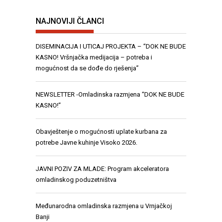
NAJNOVIJI ČLANCI
DISEMINACIJA I UTICAJ PROJEKTA – “DOK NE BUDE
KASNO! Vršnjačka medijacija – potreba i
mogućnost da se dođe do rješenja”
NEWSLETTER -Omladinska razmjena “DOK NE BUDE
KASNO!”
Obavještenje o mogućnosti uplate kurbana za
potrebe Javne kuhinje Visoko 2026.
JAVNI POZIV ZA MLADE: Program akceleratora
omladinskog poduzetništva
Međunarodna omladinska razmjena u Vrnjačkoj
Banji