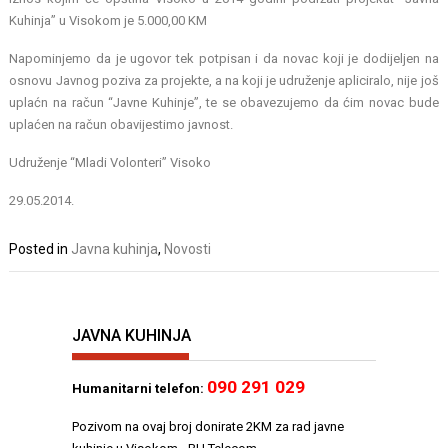
Kuhinja” u Visokom je 5.000,00 KM
Napominjemo da je ugovor tek potpisan i da novac koji je dodijeljen na
osnovu Javnog poziva za projekte, a na koji je udruženje apliciralo, nije još
uplaćn na račun “Javne Kuhinje”, te se obavezujemo da ćim novac bude
uplaćen na račun obavijestimo javnost.
Udruženje “Mladi Volonteri” Visoko
29.05.2014.
Posted in
Javna kuhinja
,
Novosti
JAVNA KUHINJA
090 291 029
Humanitarni telefon:
Pozivom na ovaj broj donirate 2KM za rad javne