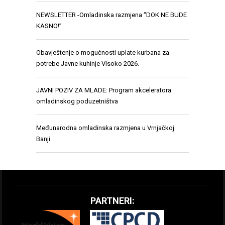
NEWSLETTER -Omladinska razmjena “DOK NE BUDE
KASNO!”
Obavještenje o mogućnosti uplate kurbana za
potrebe Javne kuhinje Visoko 2026.
JAVNI POZIV ZA MLADE: Program akceleratora
omladinskog poduzetništva
Međunarodna omladinska razmjena u Vrnjačkoj
Banji
PARTNERI: