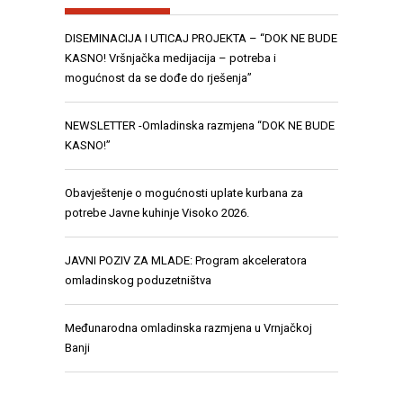
DISEMINACIJA I UTICAJ PROJEKTA – “DOK NE BUDE
KASNO! Vršnjačka medijacija – potreba i
mogućnost da se dođe do rješenja”
NEWSLETTER -Omladinska razmjena “DOK NE BUDE
KASNO!”
Obavještenje o mogućnosti uplate kurbana za
potrebe Javne kuhinje Visoko 2026.
JAVNI POZIV ZA MLADE: Program akceleratora
omladinskog poduzetništva
Međunarodna omladinska razmjena u Vrnjačkoj
Banji