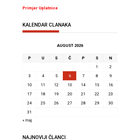
Primjer Uplatnice
KALENDAR CLANAKA
AUGUST 2026
P
U
S
Č
P
S
N
1
2
3
4
5
6
7
8
9
10
11
12
13
14
15
16
17
18
19
20
21
22
23
24
25
26
27
28
29
30
31
« maj
NAJNOVIJI ČLANCI