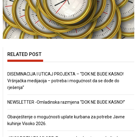
RELATED POST
DISEMINACIJA I UTICAJ PROJEKTA – “DOK NE BUDE KASNO!
Vršnjačka medijacija – potreba i mogućnost da se dođe do
rješenja”
NEWSLETTER -Omladinska razmjena “DOK NE BUDE KASNO!”
Obavještenje o mogućnosti uplate kurbana za potrebe Javne
kuhinje Visoko 2026.