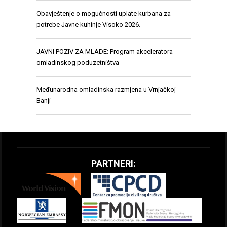
Obavještenje o mogućnosti uplate kurbana za
potrebe Javne kuhinje Visoko 2026.
JAVNI POZIV ZA MLADE: Program akceleratora
omladinskog poduzetništva
Međunarodna omladinska razmjena u Vrnjačkoj
Banji
PARTNERI: