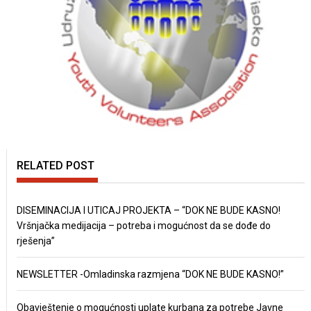
RELATED POST
DISEMINACIJA I UTICAJ PROJEKTA – “DOK NE BUDE KASNO!
Vršnjačka medijacija – potreba i mogućnost da se dođe do
rješenja”
NEWSLETTER -Omladinska razmjena “DOK NE BUDE KASNO!”
Obavještenje o mogućnosti uplate kurbana za potrebe Javne