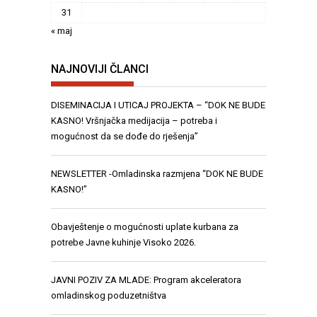
31
« maj
NAJNOVIJI ČLANCI
DISEMINACIJA I UTICAJ PROJEKTA – “DOK NE BUDE
KASNO! Vršnjačka medijacija – potreba i
mogućnost da se dođe do rješenja”
NEWSLETTER -Omladinska razmjena “DOK NE BUDE
KASNO!”
Obavještenje o mogućnosti uplate kurbana za
potrebe Javne kuhinje Visoko 2026.
JAVNI POZIV ZA MLADE: Program akceleratora
omladinskog poduzetništva