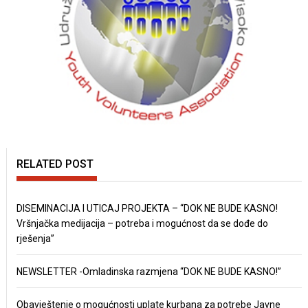
RELATED POST
DISEMINACIJA I UTICAJ PROJEKTA – “DOK NE BUDE KASNO!
Vršnjačka medijacija – potreba i mogućnost da se dođe do
rješenja”
NEWSLETTER -Omladinska razmjena “DOK NE BUDE KASNO!”
Obavještenje o mogućnosti uplate kurbana za potrebe Javne