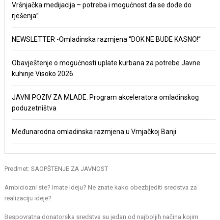
Vršnjačka medijacija – potreba i mogućnost da se dođe do
rješenja”
NEWSLETTER -Omladinska razmjena “DOK NE BUDE KASNO!”
Obavještenje o mogućnosti uplate kurbana za potrebe Javne
kuhinje Visoko 2026.
JAVNI POZIV ZA MLADE: Program akceleratora omladinskog
poduzetništva
Međunarodna omladinska razmjena u Vrnjačkoj Banji
Predmet: SAOPŠTENJE ZA JAVNOST
Ambiciozni ste? Imate ideju? Ne znate kako obezbjediti sredstva za
realizaciju ideje?
Bespovratna donatorska sredstva su jedan od najboljih načina kojim