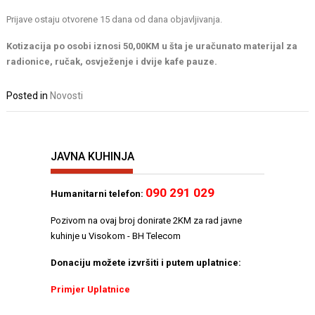
Prijave ostaju otvorene 15 dana od dana objavljivanja.
Kotizacija po osobi iznosi 50,00KM u šta je uračunato materijal za
radionice, ručak, osvježenje i dvije kafe pauze.
Posted in
Novosti
JAVNA KUHINJA
090 291 029
Humanitarni telefon:
Pozivom na ovaj broj donirate 2KM za rad javne
kuhinje u Visokom - BH Telecom
Donaciju možete izvršiti i putem uplatnice:
Primjer Uplatnice