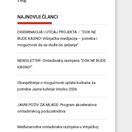
« maj
NAJNOVIJI ČLANCI
DISEMINACIJA I UTICAJ PROJEKTA – “DOK NE
BUDE KASNO! Vršnjačka medijacija – potreba i
mogućnost da se dođe do rješenja”
NEWSLETTER -Omladinska razmjena “DOK NE BUDE
KASNO!”
Obavještenje o mogućnosti uplate kurbana za
potrebe Javne kuhinje Visoko 2026.
JAVNI POZIV ZA MLADE: Program akceleratora
omladinskog poduzetništva
Međunarodna omladinska razmjena u Vrnjačkoj