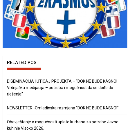
RELATED POST
DISEMINACIJA I UTICAJ PROJEKTA – “DOK NE BUDE KASNO!
Vršnjačka medijacija – potreba i mogućnost da se dođe do
rješenja”
NEWSLETTER -Omladinska razmjena “DOK NE BUDE KASNO!”
Obavještenje o mogućnosti uplate kurbana za potrebe Javne
kuhinje Visoko 2026.