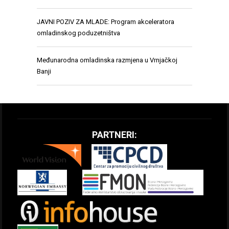
JAVNI POZIV ZA MLADE: Program akceleratora
omladinskog poduzetništva
Međunarodna omladinska razmjena u Vrnjačkoj
Banji
PARTNERI: