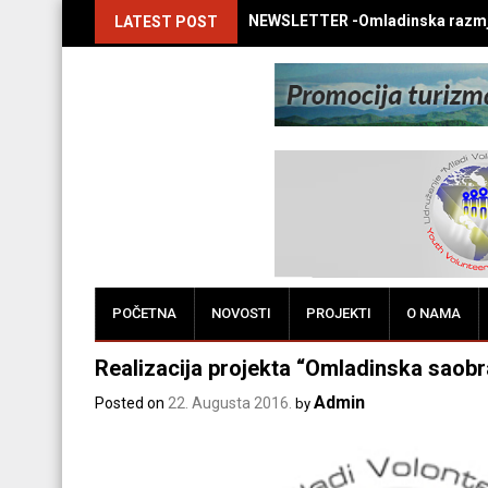
NEWSLETTER -Omladinska razmj
LATEST POST
POČETNA
NOVOSTI
PROJEKTI
O NAMA
Realizacija projekta “Omladinska saobra
Admin
Posted on
22. Augusta 2016.
by