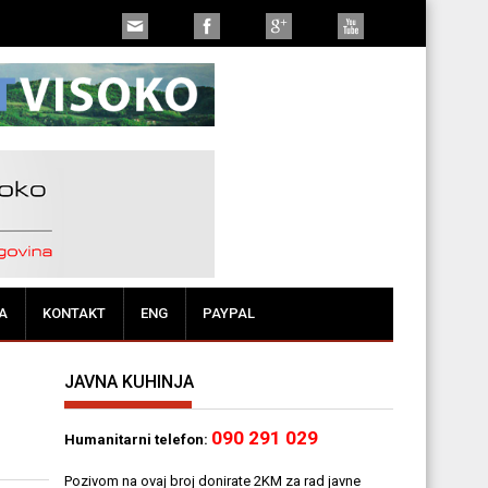
A
KONTAKT
ENG
PAYPAL
JAVNA KUHINJA
090 291 029
Humanitarni telefon:
Pozivom na ovaj broj donirate 2KM za rad javne