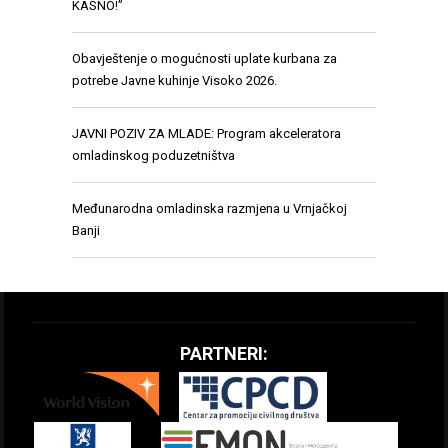
KASNO!”
Obavještenje o mogućnosti uplate kurbana za
potrebe Javne kuhinje Visoko 2026.
JAVNI POZIV ZA MLADE: Program akceleratora
omladinskog poduzetništva
Međunarodna omladinska razmjena u Vrnjačkoj
Banji
PARTNERI: