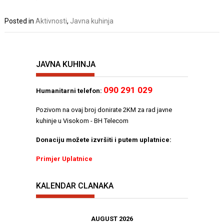
Posted in
Aktivnosti
,
Javna kuhinja
JAVNA KUHINJA
090 291 029
Humanitarni telefon:
Pozivom na ovaj broj donirate 2KM za rad javne
kuhinje u Visokom - BH Telecom
Donaciju možete izvršiti i putem uplatnice:
Primjer Uplatnice
KALENDAR CLANAKA
AUGUST 2026