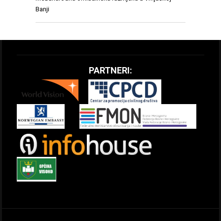
Banji
PARTNERI: