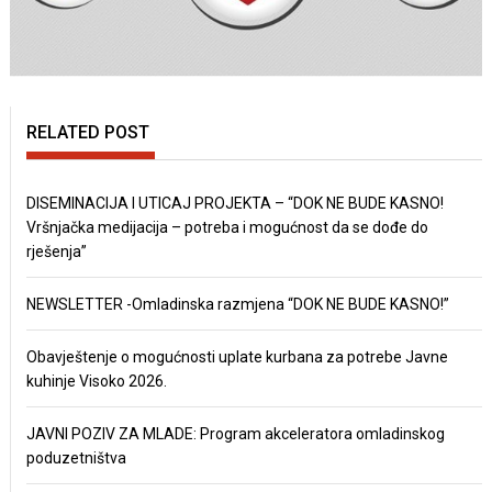
RELATED POST
DISEMINACIJA I UTICAJ PROJEKTA – “DOK NE BUDE KASNO!
Vršnjačka medijacija – potreba i mogućnost da se dođe do
rješenja”
NEWSLETTER -Omladinska razmjena “DOK NE BUDE KASNO!”
Obavještenje o mogućnosti uplate kurbana za potrebe Javne
kuhinje Visoko 2026.
JAVNI POZIV ZA MLADE: Program akceleratora omladinskog
poduzetništva