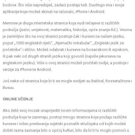
bodova. Što više napreduješ, zadaci postaju teži. Duolingo ima i svoje
aplikacije koje možeš skinuti na računalo, iPhone i Android.
Memrise
je druga internetska stranica koja nudi tečajeve iz različitih
područja (jezici, umjetnost, matematika, historija, opće znanje itd.). Veoma
je zanimljivo što na ovoj stranici postoje čak i kursevi na našem jeziku,
poput „1000 engleskih riječi“, „Njemački vokabular“, „Engleski jezik za
početnike“ i slično. Možeš odabrati i kurseve na bosanskom ili srpskom,
ili pak neki od drugih stranih jezika koji govoriš (najviše jekurseva na
engleskom jeziku). Više o ovoj stranici možeš pročitati ovdje, a postoje i
verzije za iPhone te Android.
Još neke od stranica koje bi ti se mogle svidjeti su
Babbel,
RossetaStone
i
Busuu
.
ONLINE UČENJE
Ako želiš svoj mozak unaprijediti novim informacijama iz različitih
područja koja te zanimaju, postoji mnogo stranica koje pružaju različite
kurseve i video predavanja svjetski poznatih stručnjaka od kojih možeš
dobiti razna saznanja bilo o općoj kulturi, bilo da bi ti to moglo pomoći u