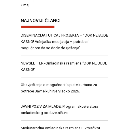
« maj
NAJNOVIJI ČLANCI
DISEMINACIJA I UTICAJ PROJEKTA – “DOK NE BUDE
KASNO! Vršnjačka medijacija – potreba i
mogućnost da se dođe do rješenja”
NEWSLETTER -Omladinska razmjena “DOK NE BUDE
KASNO!”
Obavještenje o mogućnosti uplate kurbana za
potrebe Javne kuhinje Visoko 2026.
JAVNI POZIV ZA MLADE: Program akceleratora
omladinskog poduzetništva
Međunarodna omladinska razmjena u Vrnjačkoj